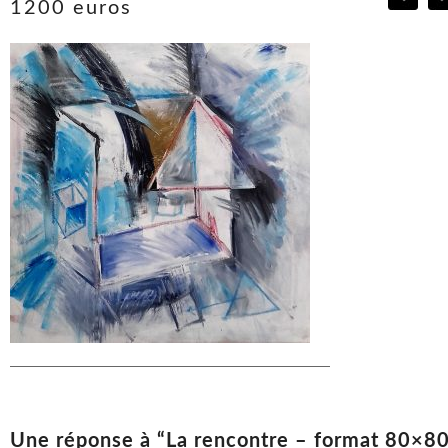
1200 euros
Une réponse à “La rencontre – format 80×8